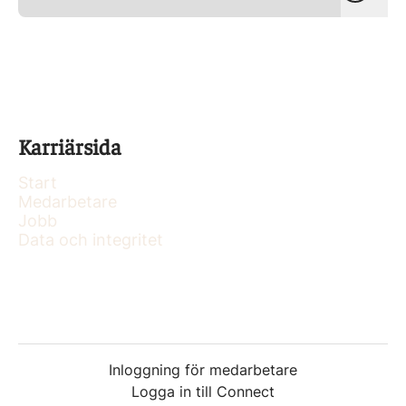
Karriärsida
Start
Medarbetare
Jobb
Data och integritet
Inloggning för medarbetare
Logga in till Connect